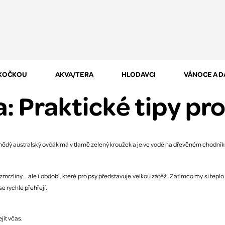
 KOČKOU
AKVA/TERA
HLODAVCI
VÁNOCE A 
a: Praktické tipy pr
 zmrzliny… ale i období, které pro psy představuje velkou zátěž. Zatímco my si teplo
e rychle přehřejí.
jít včas.