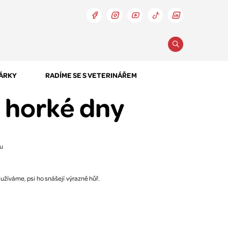
DÁRKY
RADÍME SE S VETERINÁŘEM
o horké dny
 užíváme, psi ho snášejí výrazně hůř.