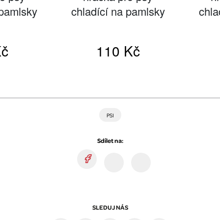
PSI
Sdílet na:
SLEDUJ NÁS