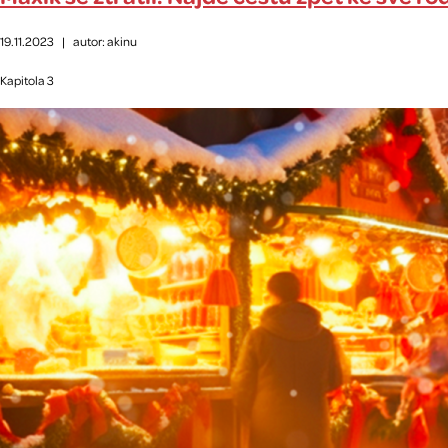
19.11.2023
|
autor: akinu
Kapitola 3