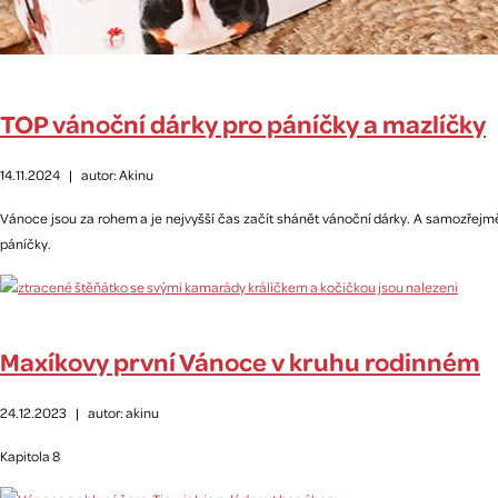
TOP vánoční dárky pro páníčky a mazlíčky
14.11.2024
|
autor: Akinu
Vánoce jsou za rohem a je nejvyšší čas začít shánět vánoční dárky. A samozřejmě 
páníčky.
Maxíkovy první Vánoce v kruhu rodinném
24.12.2023
|
autor: akinu
Kapitola 8