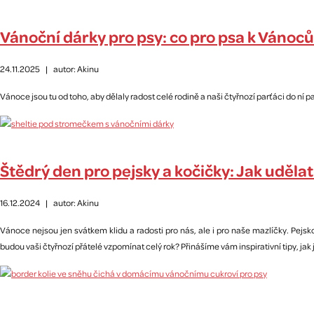
Vánoční dárky pro psy: co pro psa k Vánoců
24.11.2025
|
autor: Akinu
Vánoce jsou tu od toho, aby dělaly radost celé rodině a naši čtyřnozí parťáci do ní pa
Štědrý den pro pejsky a kočičky: Jak uděl
16.12.2024
|
autor: Akinu
Vánoce nejsou jen svátkem klidu a radosti pro nás, ale i pro naše mazlíčky. Pejsko
budou vaši čtyřnozí přátelé vzpomínat celý rok? Přinášíme vám inspirativní tipy, jak