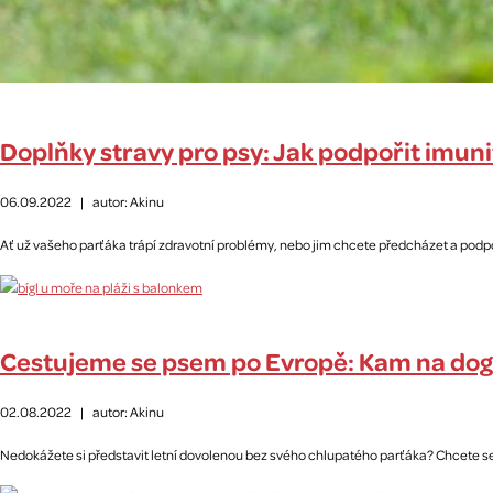
Doplňky stravy pro psy: Jak podpořit imun
06.09.2022
|
autor: Akinu
Ať už vašeho parťáka trápí zdravotní problémy, nebo jim chcete předcházet a podpo
Cestujeme se psem po Evropě: Kam na dog
02.08.2022
|
autor: Akinu
Nedokážete si představit letní dovolenou bez svého chlupatého parťáka? Chcete se vy