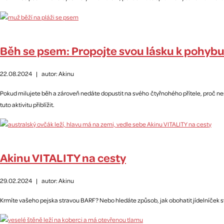
Běh se psem: Propojte svou lásku k pohybu
22.08.2024
|
autor: Akinu
Pokud milujete běh a zároveň nedáte dopustit na svého čtyřnohého přítele, proč ne
tuto aktivitu přiblížit.
Akinu VITALITY na cesty
29.02.2024
|
autor: Akinu
Krmíte vašeho pejska stravou BARF? Nebo hledáte způsob, jak obohatit jídelníček s