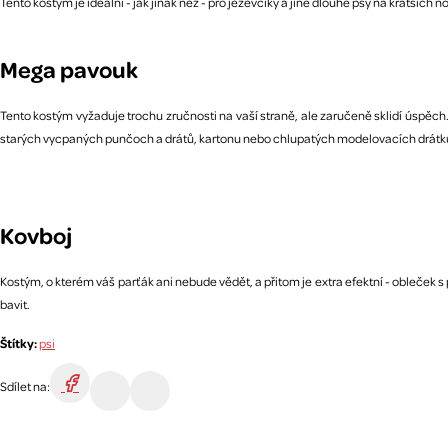
Tento kostým je ideální - jak jinak než - pro jezevčíky a jiné dlouhé psy na krat
Mega pavouk
Tento kostým vyžaduje trochu zručnosti na vaší straně, ale zaručeně sklidí úspěch.
starých vycpaných punčoch a drátů, kartonu nebo chlupatých modelovacích drátků. vy
Kovboj
Kostým, o kterém váš parťák ani nebude vědět, a přitom je extra efektní - obleče
bavit.
Štítky:
psi
Sdílet na: