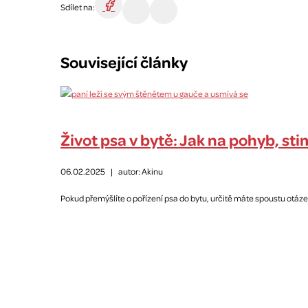
Sdílet na:
Související články
Život psa v bytě: Jak na pohyb, st
06.02.2025
|
autor: Akinu
Pokud přemýšlíte o pořízení psa do bytu, určitě máte spoustu otáze