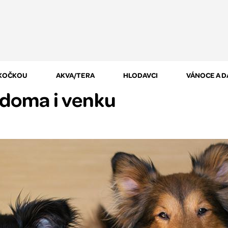
 KOČKOU
AKVA/TERA
HLODAVCI
VÁNOCE A 
a doma i venku