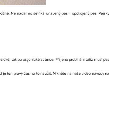
obtížné. Ne nadarmo se říká unavený pes = spokojený pes. Pejsky
zické, tak po psychické stránce. Při jeho probíhání totiž musí pes
je ten pravý čas ho to naučit. Mrkněte na naše video návody na