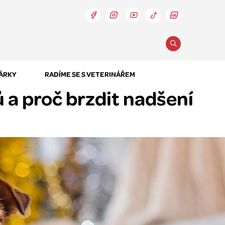
DÁRKY
RADÍME SE S VETERINÁŘEM
 a proč brzdit nadšení