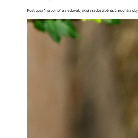
Pustit psa “na volno” a sledovat, jak si s radostí běhá, čmuchá a ob