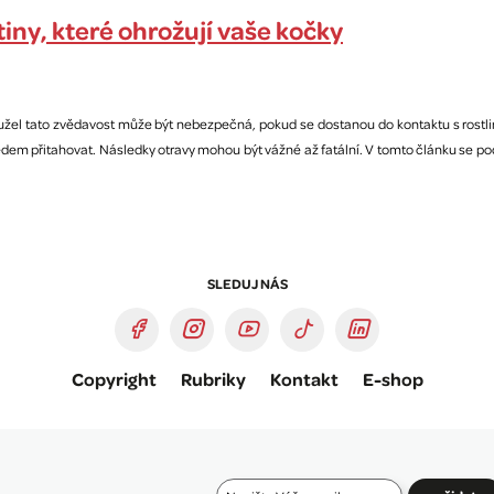
ny, které ohrožují vaše kočky
užel tato zvědavost může být nebezpečná, pokud se dostanou do kontaktu s rostlina
m přitahovat. Následky otravy mohou být vážné až fatální. V tomto článku se podí
SLEDUJ NÁS
Copyright
Rubriky
Kontakt
E-shop