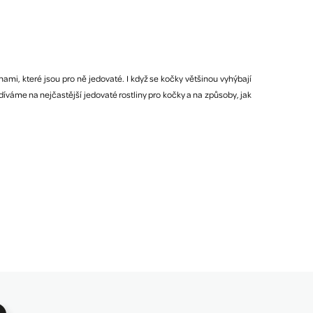
mi, které jsou pro ně jedovaté. I když se kočky většinou vyhýbají
váme na nejčastější jedovaté rostliny pro kočky a na způsoby, jak