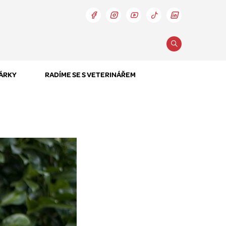
DÁRKY
RADÍME SE S VETERINÁŘEM