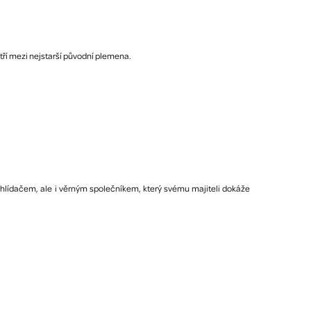
ří mezi nejstarší původní plemena.
hlídačem, ale i věrným společníkem, který svému majiteli dokáže