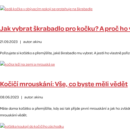
Jak vybrat škrabadlo pro kočku? A proč ho
21.09.2023
|
autor: akinu
Pořizujete si koťátko a přemýšlíte, jaké škrabadlo mu vybrat. A jestli ho vlastně pořiz
Kočičí mrouskání: Vše, co byste měli vědět
08.06.2023
|
autor: akinu
Máte doma koťátko a přemýšlíte, kdy asi tak přijde první mrouskání a jak ho zvlá
mrouskání vědět.