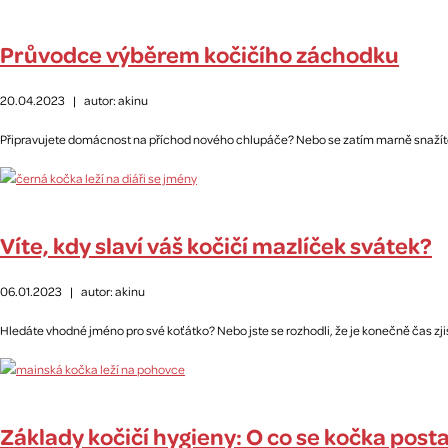
Průvodce výběrem kočičího záchodku
20.04.2023
|
autor: akinu
Připravujete domácnost na příchod nového chlupáče? Nebo se zatím marně snažíte na
Víte, kdy slaví váš kočičí mazlíček svátek?
06.01.2023
|
autor: akinu
Hledáte vhodné jméno pro své koťátko? Nebo jste se rozhodli, že je konečně čas zjist
Základy kočičí hygieny: O co se kočka posta