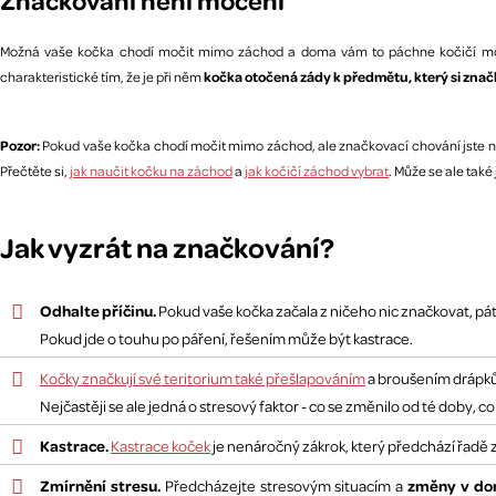
Značkování není močení
Možná vaše kočka chodí močit mimo záchod a doma vám to páchne kočičí mo
charakteristické tím, že je při něm
kočka otočená zády k předmětu, který si znač
Pozor:
Pokud vaše kočka chodí močit mimo záchod, ale značkovací chování jste ne
Přečtěte si,
jak naučit kočku na záchod
a
jak kočičí záchod vybrat
. Může se ale také
Jak vyzrát na značkování?
Odhalte příčinu.
Pokud vaše kočka začala z ničeho nic značkovat, pát
Pokud jde o touhu po páření, řešením může být kastrace.
Kočky značkují své teritorium také přešlapováním
a broušením drápků.
Nejčastěji se ale jedná o stresový faktor - co se změnilo od té doby, 
Kastrace.
Kastrace koček
je nenáročný zákrok, který předchází řadě
Zmírnění stresu.
změny v do
Předcházejte stresovým situacím a