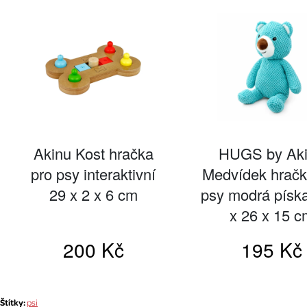
Štítky:
psi