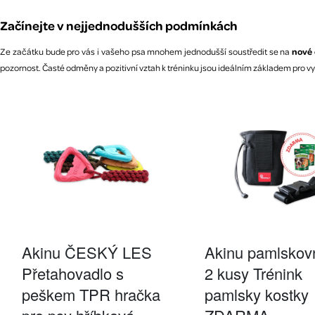
Začínejte v nejjednodušších podmínkách
Ze začátku bude pro vás i vašeho psa mnohem jednodušší soustředit se na
nové 
pozornost. Časté odměny a pozitivní vztah k tréninku jsou ideálním základem pro v