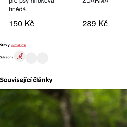
Štítky:
výcvik
psi
Sdílet na:
Související články